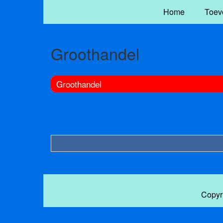
Home
Toev
Groothandel
Groothandel
Copyr