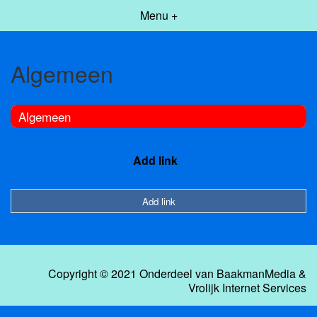
Menu +
Algemeen
Algemeen
Add link
Add link
Copyright © 2021 Onderdeel van
BaakmanMedia
&
Vrolijk Internet Services